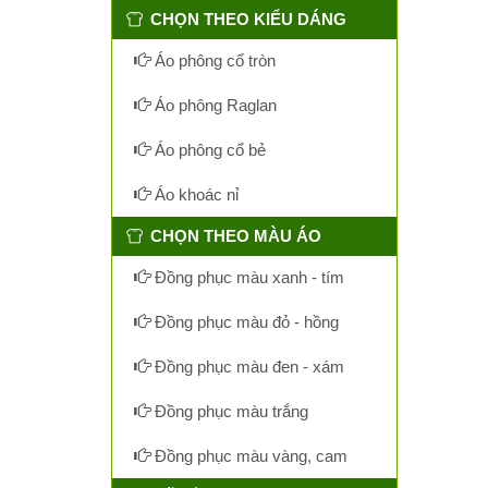
CHỌN THEO KIỂU DÁNG
Áo phông cổ tròn
Áo phông Raglan
Áo phông cổ bẻ
Áo khoác nỉ
CHỌN THEO MÀU ÁO
Đồng phục màu xanh - tím
Đồng phục màu đỏ - hồng
Đồng phục màu đen - xám
Đồng phục màu trắng
Đồng phục màu vàng, cam