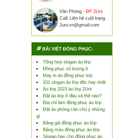
Văn Phòng -
ĐP 2Uni
Call: Liên hệ cuối trang
2uni.vn@gmail.com
BÀI VIẾT ĐỒNG PHỤC:
Tổng hợp slogan áo lớp
Đồng phục số lượng ít
May in áo đồng phục lớp
101 slogan áo lớp độc hay nhất
Áo lớp 2023 áo lớp 2Uni
Đặt áo lớp ở đâu và thế nào?
Địa chỉ làm đồng phục áo lớp
Đặt áo phông cần chú ý những
gì
Bảng giá đồng phục áo lớp
Bảng màu đồng phục áo lớp
Slogan hay cho đồng phục áo