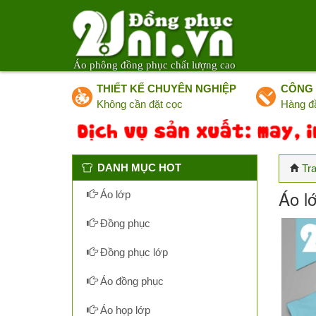
Áo phông đồng phục chất lượng cao
THIẾT KẾ CHUYÊN NGHIỆP
CÔNG 
Không cần đặt cọc
Hàng đ
DANH MỤC HOT
Tr
Áo lớ
Áo lớp
Đồng phục
Đồng phục lớp
Áo đồng phục
Áo họp lớp