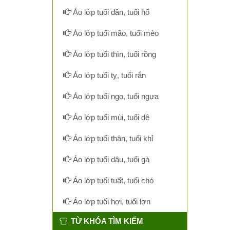
Áo lớp tuổi dần, tuổi hổ
Áo lớp tuổi mão, tuổi mèo
Áo lớp tuổi thìn, tuổi rồng
Áo lớp tuổi tỵ, tuổi rắn
Áo lớp tuổi ngọ, tuổi ngựa
Áo lớp tuổi mùi, tuổi dê
Áo lớp tuổi thân, tuổi khỉ
Áo lớp tuổi dậu, tuổi gà
Áo lớp tuổi tuất, tuổi chó
Áo lớp tuổi hợi, tuổi lợn
TỪ KHÓA TÌM KIẾM