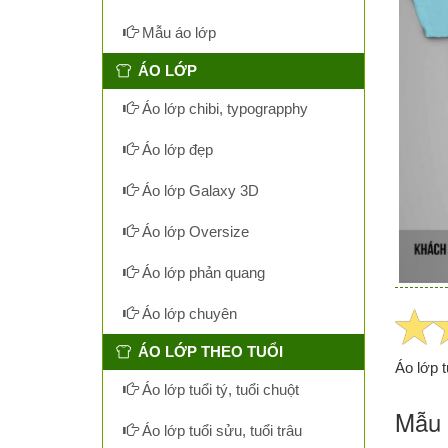
Mẫu áo lớp
ÁO LỚP
Áo lớp chibi, typograpphy
Áo lớp đẹp
Áo lớp Galaxy 3D
Áo lớp Oversize
Áo lớp phản quang
Áo lớp chuyên
ÁO LỚP THEO TUỔI
Áo lớp t
Áo lớp tuổi tý, tuổi chuột
Mẫu 
Áo lớp tuổi sửu, tuổi trâu