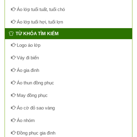
Áo lớp tuổi tuất, tuổi chó
Áo lớp tuổi hợi, tuổi lợn
TỪ KHÓA TÌM KIẾM
Logo áo lớp
Váy đi biển
Áo gia đình
Áo thun đồng phục
May đồng phục
Áo cờ đỏ sao vàng
Áo nhóm
Đồng phục gia đình