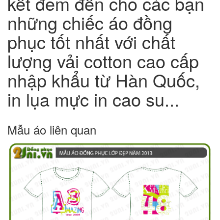
kết đem đến cho các bạn
những chiếc áo đồng
phục tốt nhất với chất
lượng vải cotton cao cấp
nhập khẩu từ Hàn Quốc,
in lụa mực in cao su...
Mẫu áo liên quan