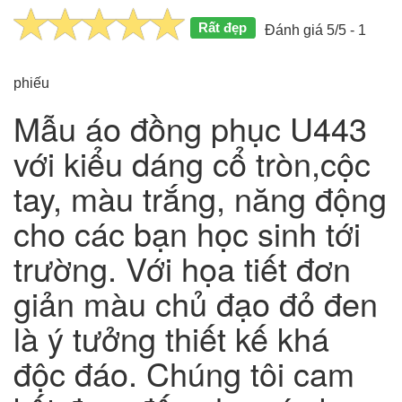
Rất đẹp
Đánh giá 5/5 - 1
phiếu
Mẫu áo đồng phục U443
với kiểu dáng cổ tròn,cộc
tay, màu trắng, năng động
cho các bạn học sinh tới
trường. Với họa tiết đơn
giản màu chủ đạo đỏ đen
là ý tưởng thiết kế khá
độc đáo. Chúng tôi cam