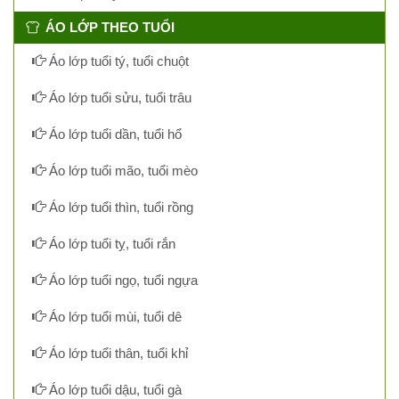
ÁO LỚP THEO TUỔI
Áo lớp tuổi tý, tuổi chuột
Áo lớp tuổi sửu, tuổi trâu
Áo lớp tuổi dần, tuổi hổ
Áo lớp tuổi mão, tuổi mèo
Áo lớp tuổi thìn, tuổi rồng
Áo lớp tuổi tỵ, tuổi rắn
Áo lớp tuổi ngọ, tuổi ngựa
Áo lớp tuổi mùi, tuổi dê
Áo lớp tuổi thân, tuổi khỉ
Áo lớp tuổi dậu, tuổi gà