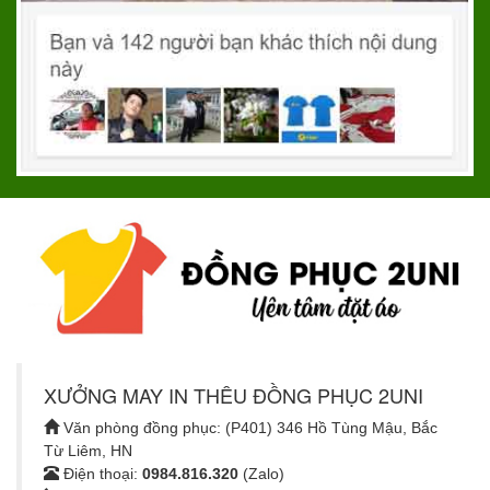
XƯỞNG MAY IN THÊU ĐỒNG PHỤC 2UNI
Văn phòng đồng phục: (P401) 346 Hồ Tùng Mậu, Bắc
Từ Liêm, HN
Điện thoại:
0984.816.320
(Zalo)