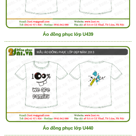
Áo đồng phục lớp U439
Áo đồng phục lớp U440