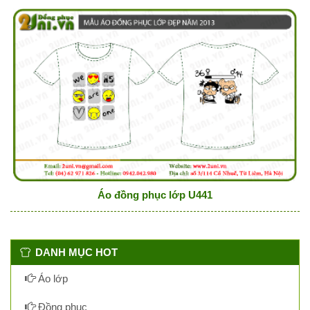
Áo đồng phục lớp U441
DANH MỤC HOT
Áo lớp
Đồng phục