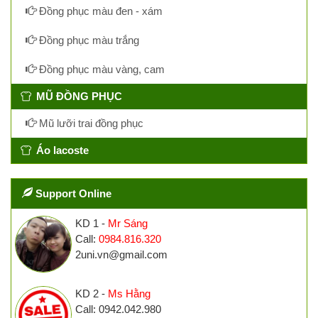
Đồng phục màu đen - xám
Đồng phục màu trắng
Đồng phục màu vàng, cam
MŨ ĐỒNG PHỤC
Mũ lưỡi trai đồng phục
Áo lacoste
Support Online
KD 1 -
Mr Sáng
Call:
0984.816.320
2uni.vn@gmail.com
KD 2 -
Ms Hằng
Call: 0942.042.980