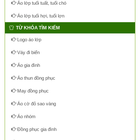
Áo lớp tuổi tuất, tuổi chó
Áo lớp tuổi hợi, tuổi lợn
TỪ KHÓA TÌM KIẾM
Logo áo lớp
Váy đi biển
Áo gia đình
Áo thun đồng phục
May đồng phục
Áo cờ đỏ sao vàng
Áo nhóm
Đồng phục gia đình