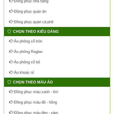
Đồng phục nhà hàng
Đồng phục quán ăn
Đồng phục quán cà phê
CHỌN THEO KIỂU DÁNG
Áo phông cổ tròn
Áo phông Raglan
Áo phông cổ bẻ
Áo khoác nỉ
CHỌN THEO MÀU ÁO
Đồng phục màu xanh - tím
Đồng phục màu đỏ - hồng
Đồng phục màu đen - xám