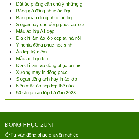
Đặt áo phông cần chú ý những gì
Bảng giá đồng phục áo lớp
Bảng màu đồng phục áo lớp
Slogan hay cho đồng phục áo lớp
Mẫu áo lớp A1 đẹp
Địa chỉ làm áo lớp đẹp tại hà nội
Ý nghĩa đồng phục học sinh
Áo lớp kỷ niệm
Mẫu áo lớp đẹp
Địa chỉ làm áo đồng phục online
Xưởng may in đồng phục
Slogan tiếng anh hay in áo lớp
Nên mặc áo họp lớp thế nào
50 slogan áo lớp bá đạo 2023
ĐỒNG PHỤC 2UNI
Tư vấn đồng phục chuyên nghiệp