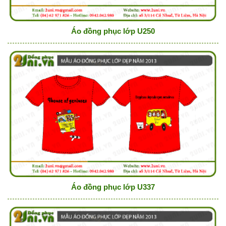
Áo đồng phục lớp U250
Áo đồng phục lớp U337