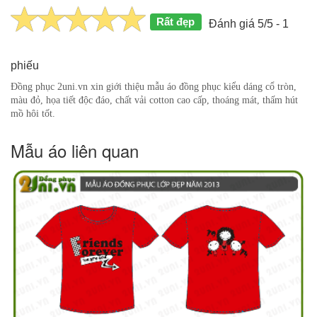
Rất đẹp
Đánh giá 5/5 - 1
phiếu
Đồng phục 2uni.vn xin giới thiệu mẫu áo đồng phục kiểu dáng cổ tròn,
màu đỏ, họa tiết độc đáo, chất vải cotton cao cấp, thoáng mát, thấm hút
mồ hôi tốt.
Mẫu áo liên quan