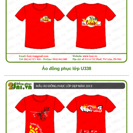
Áo đồng phục lớp U338