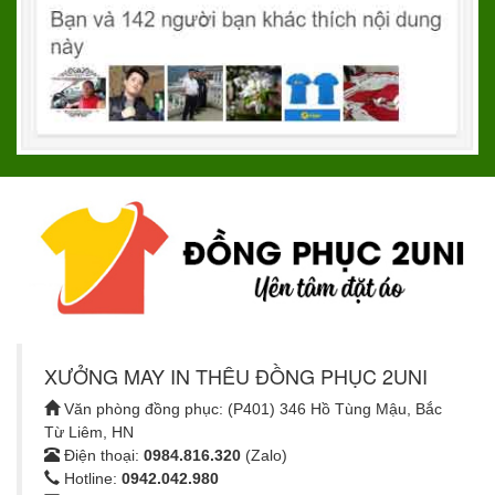
XƯỞNG MAY IN THÊU ĐỒNG PHỤC 2UNI
Văn phòng đồng phục: (P401) 346 Hồ Tùng Mậu, Bắc
Từ Liêm, HN
Điện thoại:
0984.816.320
(Zalo)
Hotline:
0942.042.980