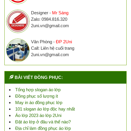
Designer -
Mr Sáng
Zalo: 0984.816.320
2uni.vn@gmail.com
Văn Phòng -
ĐP 2Uni
Call: Liên hệ cuối trang
2uni.vn@gmail.com
BÀI VIẾT ĐỒNG PHỤC:
Tổng hợp slogan áo lớp
Đồng phục số lượng ít
May in áo đồng phục lớp
101 slogan áo lớp độc hay nhất
Áo lớp 2023 áo lớp 2Uni
Đặt áo lớp ở đâu và thế nào?
Địa chỉ làm đồng phục áo lớp