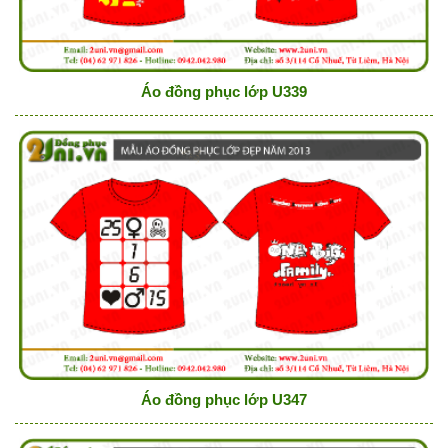
Áo đồng phục lớp U339
Áo đồng phục lớp U347