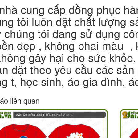
nhà cung cấp đồng phục hàn
ng tôi luôn đặt chất lượng 
 chúng tôi đang sử dụng côn
bền đẹp , không phai màu ,
không gây hại cho sức khỏe,
n đặt theo yêu cầu các sả
g t, học sinh, áo gia đình, 
áo liên quan