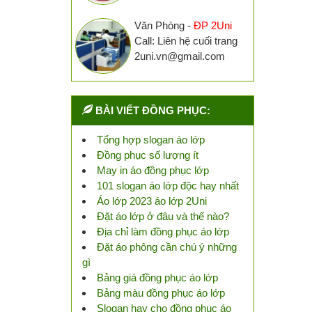
Văn Phòng -
ĐP 2Uni
Call: Liên hệ cuối trang
2uni.vn@gmail.com
BÀI VIẾT ĐỒNG PHỤC:
Tổng hợp slogan áo lớp
Đồng phục số lượng ít
May in áo đồng phục lớp
101 slogan áo lớp độc hay nhất
Áo lớp 2023 áo lớp 2Uni
Đặt áo lớp ở đâu và thế nào?
Địa chỉ làm đồng phục áo lớp
Đặt áo phông cần chú ý những
gì
Bảng giá đồng phục áo lớp
Bảng màu đồng phục áo lớp
Slogan hay cho đồng phục áo