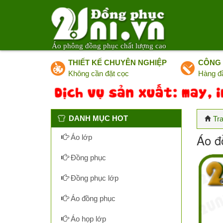
Áo phông đồng phục chất lượng cao
THIẾT KẾ CHUYÊN NGHIỆP
CÔNG 
Không cần đặt cọc
Hàng đ
DANH MỤC HOT
Tr
Áo đ
Áo lớp
Đồng phục
Đồng phục lớp
Áo đồng phục
Áo họp lớp