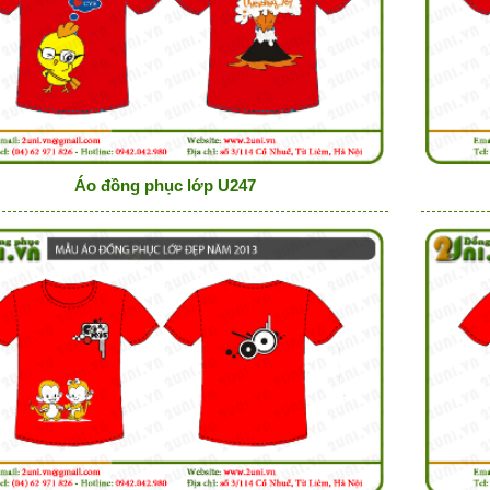
Áo đồng phục lớp U247