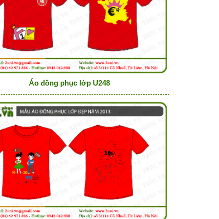
Áo đồng phục lớp U248