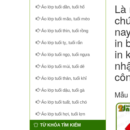
Là 
Áo lớp tuổi dần, tuổi hổ
chú
Áo lớp tuổi mão, tuổi mèo
nay
Áo lớp tuổi thìn, tuổi rồng
in 
Áo lớp tuổi tỵ, tuổi rắn
in 
Áo lớp tuổi ngọ, tuổi ngựa
nhậ
Áo lớp tuổi mùi, tuổi dê
côn
Áo lớp tuổi thân, tuổi khỉ
Áo lớp tuổi dậu, tuổi gà
Mẫu 
Áo lớp tuổi tuất, tuổi chó
Áo lớp tuổi hợi, tuổi lợn
TỪ KHÓA TÌM KIẾM