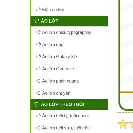
Mẫu áo lớp
ÁO LỚP
Áo lớp chibi, typograpphy
Áo lớp đẹp
Áo lớp Galaxy 3D
Áo lớp Oversize
Áo lớp phản quang
Áo lớp chuyên
ÁO LỚP THEO TUỔI
Áo lớp tuổi tý, tuổi chuột
Áo lớp tuổi sửu, tuổi trâu