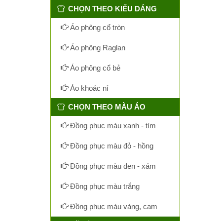
CHỌN THEO KIỂU DÁNG
Áo phông cổ tròn
Áo phông Raglan
Áo phông cổ bẻ
Áo khoác nỉ
CHỌN THEO MÀU ÁO
Đồng phục màu xanh - tím
Đồng phục màu đỏ - hồng
Đồng phục màu đen - xám
Đồng phục màu trắng
Đồng phục màu vàng, cam