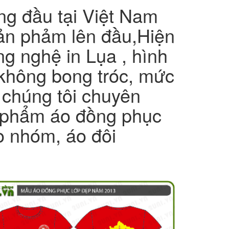
g đầu tại Việt Nam
sản phảm lên đầu,Hiện
g nghệ in Lụa , hình
 không bong tróc, mức
 chúng tôi chuyên
n phẩm áo đồng phục
áo nhóm, áo đôi