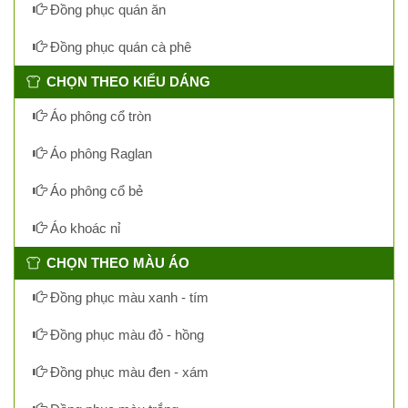
Đồng phục quán ăn
Đồng phục quán cà phê
CHỌN THEO KIỂU DÁNG
Áo phông cổ tròn
Áo phông Raglan
Áo phông cổ bẻ
Áo khoác nỉ
CHỌN THEO MÀU ÁO
Đồng phục màu xanh - tím
Đồng phục màu đỏ - hồng
Đồng phục màu đen - xám