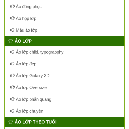
Áo đồng phục
Áo họp lớp
Mẫu áo lớp
ÁO LỚP
Áo lớp chibi, typograpphy
Áo lớp đẹp
Áo lớp Galaxy 3D
Áo lớp Oversize
Áo lớp phản quang
Áo lớp chuyên
ÁO LỚP THEO TUỔI