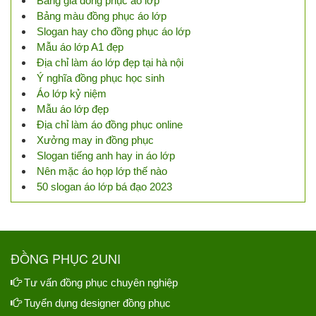
Bảng giá đồng phục áo lớp
Bảng màu đồng phục áo lớp
Slogan hay cho đồng phục áo lớp
Mẫu áo lớp A1 đẹp
Địa chỉ làm áo lớp đẹp tại hà nội
Ý nghĩa đồng phục học sinh
Áo lớp kỷ niệm
Mẫu áo lớp đẹp
Địa chỉ làm áo đồng phục online
Xưởng may in đồng phục
Slogan tiếng anh hay in áo lớp
Nên mặc áo họp lớp thế nào
50 slogan áo lớp bá đạo 2023
ĐỒNG PHỤC 2UNI
Tư vấn đồng phục chuyên nghiệp
Tuyển dụng designer đồng phục