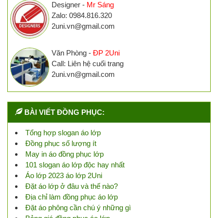
Designer -
Mr Sáng
Zalo: 0984.816.320
2uni.vn@gmail.com
Văn Phòng -
ĐP 2Uni
Call: Liên hệ cuối trang
2uni.vn@gmail.com
BÀI VIẾT ĐỒNG PHỤC:
Tổng hợp slogan áo lớp
Đồng phục số lượng ít
May in áo đồng phục lớp
101 slogan áo lớp độc hay nhất
Áo lớp 2023 áo lớp 2Uni
Đặt áo lớp ở đâu và thế nào?
Địa chỉ làm đồng phục áo lớp
Đặt áo phông cần chú ý những gì