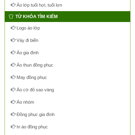
Áo lớp tuổi hợi, tuổi lợn
TỪ KHÓA TÌM KIẾM
Logo áo lớp
Váy đi biển
Áo gia đình
Áo thun đồng phục
May đồng phục
Áo cờ đỏ sao vàng
Áo nhóm
Đồng phục gia đình
In áo đồng phục