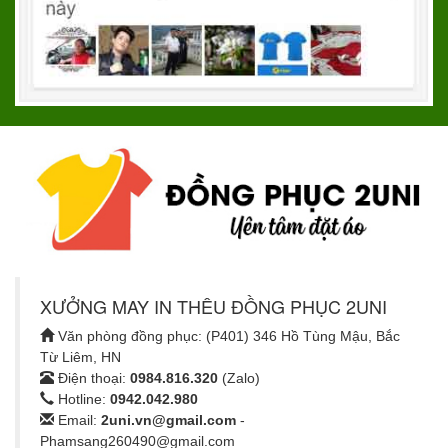
XƯỞNG MAY IN THÊU ĐỒNG PHỤC 2UNI
Văn phòng đồng phục: (P401) 346 Hồ Tùng Mậu, Bắc
Từ Liêm, HN
Điện thoại:
0984.816.320
(Zalo)
Hotline:
0942.042.980
Email:
2uni.vn@gmail.com
-
Phamsang260490@gmail.com