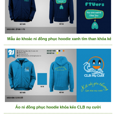
Mẫu áo khoác nỉ đồng phục hoodie xanh tím than khóa kéo
Áo nỉ đồng phục hoodie khóa kéo CLB nụ cười