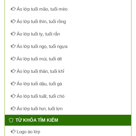
Áo lớp tuổi mão, tuổi mèo
Áo lớp tuổi thìn, tuổi rồng
Áo lớp tuổi tỵ, tuổi rắn
Áo lớp tuổi ngọ, tuổi ngựa
Áo lớp tuổi mùi, tuổi dê
Áo lớp tuổi thân, tuổi khỉ
Áo lớp tuổi dậu, tuổi gà
Áo lớp tuổi tuất, tuổi chó
Áo lớp tuổi hợi, tuổi lợn
TỪ KHÓA TÌM KIẾM
Logo áo lớp