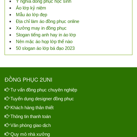
Ý nghĩa đồng phục học sinh
Áo lớp kỷ niệm
Mẫu áo lớp đẹp
Địa chỉ làm áo đồng phục online
Xưởng may in đồng phục
Slogan tiếng anh hay in áo lớp
Nên mặc áo họp lớp thế nào
50 slogan áo lớp bá đạo 2023
ĐỒNG PHỤC 2UNI
Tư vấn đồng phục chuyên nghiệp
Tuyển dụng designer đồng phục
Khách hàng thân thiết
Thông tin thanh toán
Văn phòng giao dịch
Quy mô nhà xưởng