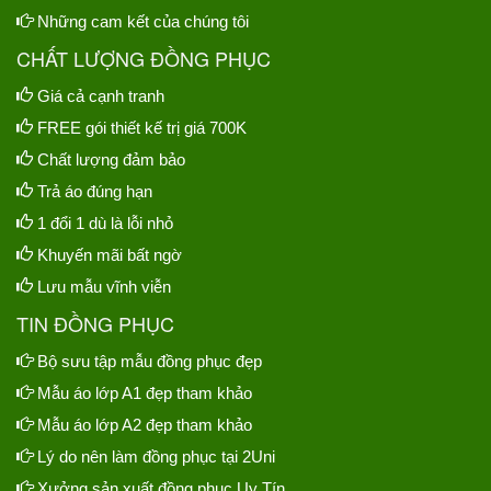
Những cam kết của chúng tôi
CHẤT LƯỢNG ĐỒNG PHỤC
Giá cả cạnh tranh
FREE gói thiết kế trị giá 700K
Chất lượng đảm bảo
Trả áo đúng hạn
1 đổi 1 dù là lỗi nhỏ
Khuyến mãi bất ngờ
Lưu mẫu vĩnh viễn
TIN ĐỒNG PHỤC
Bộ sưu tập mẫu đồng phục đẹp
Mẫu áo lớp A1 đẹp tham khảo
Mẫu áo lớp A2 đẹp tham khảo
Lý do nên làm đồng phục tại 2Uni
Xưởng sản xuất đồng phục Uy Tín