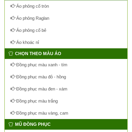
Áo phông cổ tròn
Áo phông Raglan
Áo phông cổ bẻ
Áo khoác nỉ
CHỌN THEO MÀU ÁO
Đồng phục màu xanh - tím
Đồng phục màu đỏ - hồng
Đồng phục màu đen - xám
Đồng phục màu trắng
Đồng phục màu vàng, cam
MŨ ĐỒNG PHỤC