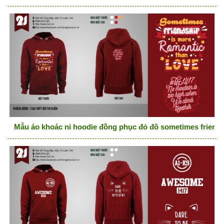
Mẫu áo khoác nỉ hoodie đồng phục đỏ đô sometimes friends