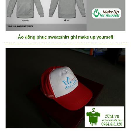
Áo đồng phục sweatshirt ghi make up yoursefl