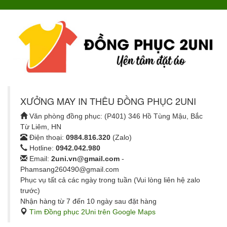
XƯỞNG MAY IN THÊU ĐỒNG PHỤC 2UNI
Văn phòng đồng phục: (P401) 346 Hồ Tùng Mậu, Bắc
Từ Liêm, HN
Điện thoại:
0984.816.320
(Zalo)
Hotline:
0942.042.980
Email:
2uni.vn@gmail.com
-
Phamsang260490@gmail.com
Phục vụ tất cả các ngày trong tuần (Vui lòng liên hệ zalo
trước)
Nhận hàng từ 7 đến 10 ngày sau đặt hàng
Tìm Đồng phục 2Uni trên Google Maps