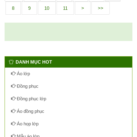
8
9
10
11
>
>>
DANH MỤC HOT
Áo lớp
Đồng phục
Đồng phục lớp
Áo đồng phục
Áo họp lớp
Mẫu áo lớp