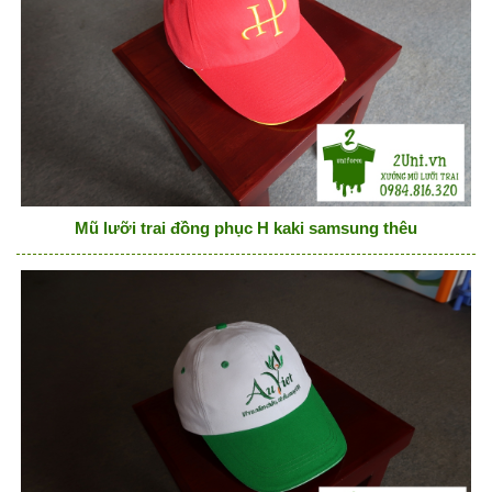
Mũ lưỡi trai đồng phục H kaki samsung thêu