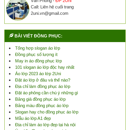
Văn Phòng -
ĐP 2Uni
Call: Liên hệ cuối trang
2uni.vn@gmail.com
BÀI VIẾT ĐỒNG PHỤC:
Tổng hợp slogan áo lớp
Đồng phục số lượng ít
May in áo đồng phục lớp
101 slogan áo lớp độc hay nhất
Áo lớp 2023 áo lớp 2Uni
Đặt áo lớp ở đâu và thế nào?
Địa chỉ làm đồng phục áo lớp
Đặt áo phông cần chú ý những gì
Bảng giá đồng phục áo lớp
Bảng màu đồng phục áo lớp
Slogan hay cho đồng phục áo lớp
Mẫu áo lớp A1 đẹp
Địa chỉ làm áo lớp đẹp tại hà nội