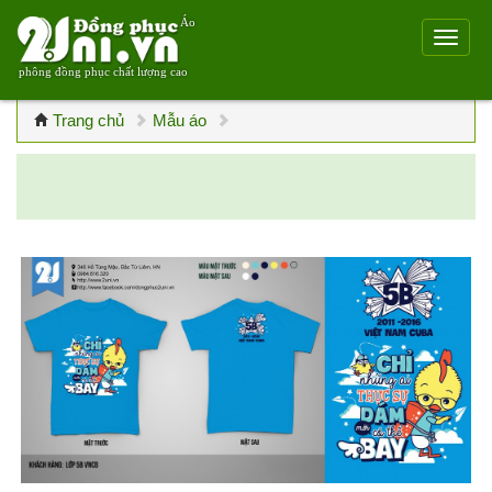
Áo
phông đồng phục chất lượng cao
Trang chủ
Mẫu áo