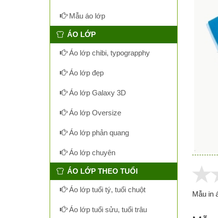
Mẫu áo lớp
ÁO LỚP
Áo lớp chibi, typograpphy
Áo lớp đẹp
Áo lớp Galaxy 3D
Áo lớp Oversize
Áo lớp phản quang
Áo lớp chuyên
ÁO LỚP THEO TUỔI
Áo lớp tuổi tý, tuổi chuột
Mẫu in 
Áo lớp tuổi sửu, tuổi trâu