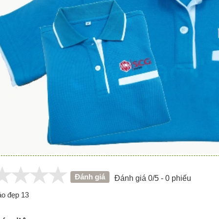
Đánh giá
Đánh giá 0/5 - 0 phiếu
áo đẹp 13