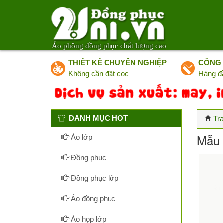
Áo phông đồng phục chất lượng cao
THIẾT KẾ CHUYÊN NGHIỆP
CÔNG 
Không cần đặt cọc
Hàng đ
DANH MỤC HOT
Tr
Mẫu 
Áo lớp
Đồng phục
Đồng phục lớp
Áo đồng phục
Áo họp lớp