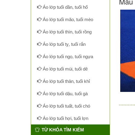
Mẫu 
Áo lớp tuổi dần, tuổi hổ
Áo lớp tuổi mão, tuổi mèo
Áo lớp tuổi thìn, tuổi rồng
Áo lớp tuổi tỵ, tuổi rắn
Áo lớp tuổi ngọ, tuổi ngựa
Áo lớp tuổi mùi, tuổi dê
Áo lớp tuổi thân, tuổi khỉ
Áo lớp tuổi dậu, tuổi gà
Áo lớp tuổi tuất, tuổi chó
Áo lớp tuổi hợi, tuổi lợn
TỪ KHÓA TÌM KIẾM