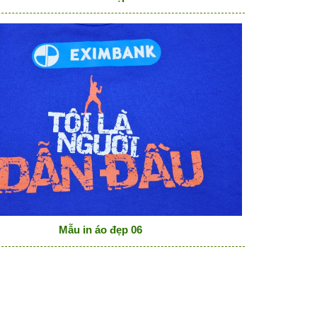
Mẫu in áo đẹp 06