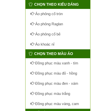
CHỌN THEO KIỂU DÁNG
Áo phông cổ tròn
Áo phông Raglan
Áo phông cổ bẻ
Áo khoác nỉ
CHỌN THEO MÀU ÁO
Đồng phục màu xanh - tím
Đồng phục màu đỏ - hồng
Đồng phục màu đen - xám
Đồng phục màu trắng
Đồng phục màu vàng, cam