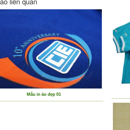
áo liên quan
Mẫu in áo đẹp 01