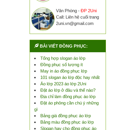
Văn Phòng -
ĐP 2Uni
Call: Liên hệ cuối trang
2uni.vn@gmail.com
BÀI VIẾT ĐỒNG PHỤC:
Tổng hợp slogan áo lớp
Đồng phục số lượng ít
May in áo đồng phục lớp
101 slogan áo lớp độc hay nhất
Áo lớp 2023 áo lớp 2Uni
Đặt áo lớp ở đâu và thế nào?
Địa chỉ làm đồng phục áo lớp
Đặt áo phông cần chú ý những
gì
Bảng giá đồng phục áo lớp
Bảng màu đồng phục áo lớp
Slogan hay cho đồng phục áo