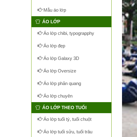
Mẫu áo lớp
ÁO LỚP
Áo lớp chibi, typograpphy
Áo lớp đẹp
Áo lớp Galaxy 3D
Áo lớp Oversize
Áo lớp phản quang
Áo lớp chuyên
ÁO LỚP THEO TUỔI
Áo lớp tuổi tý, tuổi chuột
Áo lớp tuổi sửu, tuổi trâu