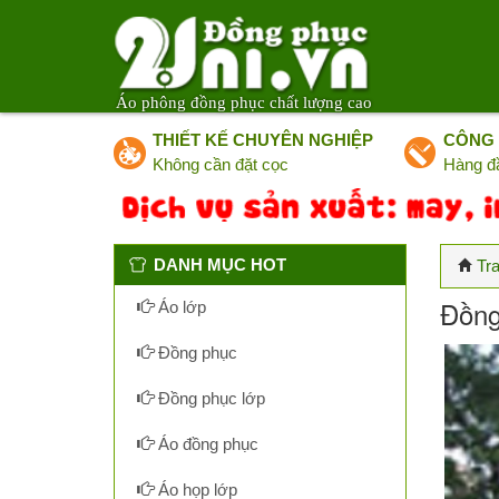
Áo phông đồng phục chất lượng cao
THIẾT KẾ CHUYÊN NGHIỆP
CÔNG 
Không cần đặt cọc
Hàng đ
DANH MỤC HOT
Tr
Đồng
Áo lớp
Đồng phục
Đồng phục lớp
Áo đồng phục
Áo họp lớp