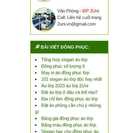
Văn Phòng -
ĐP 2Uni
Call: Liên hệ cuối trang
2uni.vn@gmail.com
BÀI VIẾT ĐỒNG PHỤC:
Tổng hợp slogan áo lớp
Đồng phục số lượng ít
May in áo đồng phục lớp
101 slogan áo lớp độc hay nhất
Áo lớp 2023 áo lớp 2Uni
Đặt áo lớp ở đâu và thế nào?
Địa chỉ làm đồng phục áo lớp
Đặt áo phông cần chú ý những
gì
Bảng giá đồng phục áo lớp
Bảng màu đồng phục áo lớp
Slogan hay cho đồng phục áo