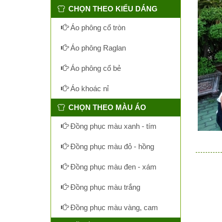
CHỌN THEO KIỂU DÁNG
Áo phông cổ tròn
Áo phông Raglan
Áo phông cổ bẻ
Áo khoác nỉ
CHỌN THEO MÀU ÁO
Đồng phục màu xanh - tím
Đồng phục màu đỏ - hồng
Đồng phục màu đen - xám
Đồng phục màu trắng
Đồng phục màu vàng, cam