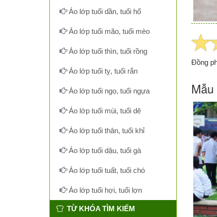
Áo lớp tuổi dần, tuổi hổ
Áo lớp tuổi mão, tuổi mèo
Áo lớp tuổi thìn, tuổi rồng
Đồng ph
Áo lớp tuổi tỵ, tuổi rắn
Mẫu 
Áo lớp tuổi ngọ, tuổi ngựa
Áo lớp tuổi mùi, tuổi dê
Áo lớp tuổi thân, tuổi khỉ
Áo lớp tuổi dậu, tuổi gà
Áo lớp tuổi tuất, tuổi chó
Áo lớp tuổi hợi, tuổi lợn
TỪ KHÓA TÌM KIẾM