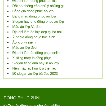
Địa chỉ làm đồng phục áo lớp
Đặt áo phông cần chú ý những gì
Bảng giá đồng phục áo lớp
Bảng màu đồng phục áo lớp
Slogan hay cho đồng phục áo lớp
Mẫu áo lớp A1 đẹp
Địa chỉ làm áo lớp đẹp tại hà nội
Ý nghĩa đồng phục học sinh
Áo lớp kỷ niệm
Mẫu áo lớp đẹp
Địa chỉ làm áo đồng phục online
Xưởng may in đồng phục
Slogan tiếng anh hay in áo lớp
Nên mặc áo họp lớp thế nào
50 slogan áo lớp bá đạo 2023
ĐỒNG PHỤC 2UNI
Tư vấn đồng phục chuyên nghiệp