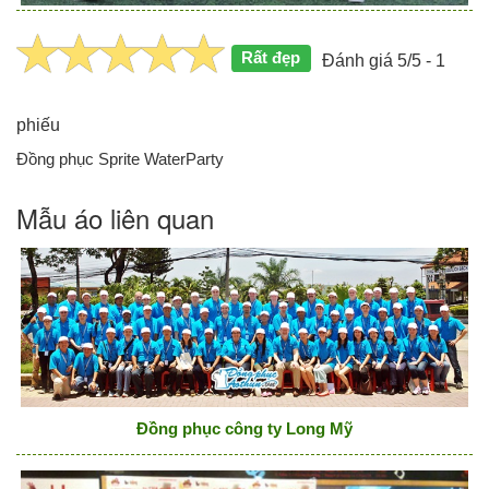
Rất đẹp
Đánh giá 5/5 - 1
phiếu
Đồng phục Sprite WaterParty
Mẫu áo liên quan
Đồng phục công ty Long Mỹ