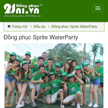
Áo
phông đồng phục chất lượng cao
Trang chủ
Mẫu áo
Đồng phục Sprite WaterParty
Đồng phục Sprite WaterParty