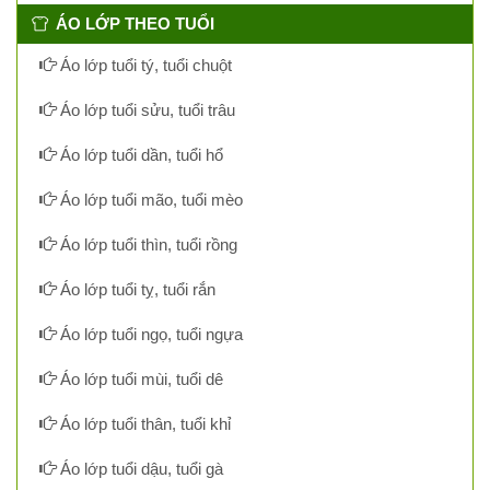
ÁO LỚP THEO TUỔI
Áo lớp tuổi tý, tuổi chuột
Áo lớp tuổi sửu, tuổi trâu
Áo lớp tuổi dần, tuổi hổ
Áo lớp tuổi mão, tuổi mèo
Áo lớp tuổi thìn, tuổi rồng
Áo lớp tuổi tỵ, tuổi rắn
Áo lớp tuổi ngọ, tuổi ngựa
Áo lớp tuổi mùi, tuổi dê
Áo lớp tuổi thân, tuổi khỉ
Áo lớp tuổi dậu, tuổi gà