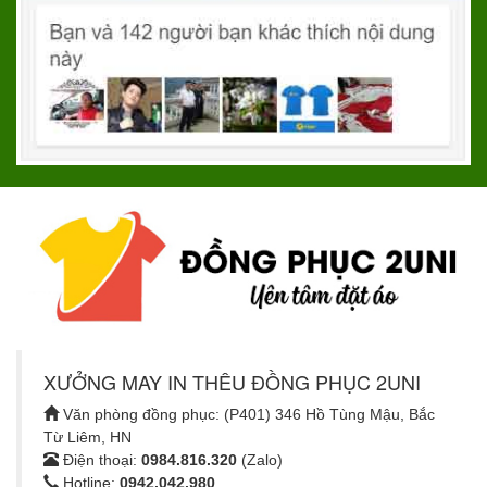
XƯỞNG MAY IN THÊU ĐỒNG PHỤC 2UNI
Văn phòng đồng phục: (P401) 346 Hồ Tùng Mậu, Bắc
Từ Liêm, HN
Điện thoại:
0984.816.320
(Zalo)
Hotline:
0942.042.980