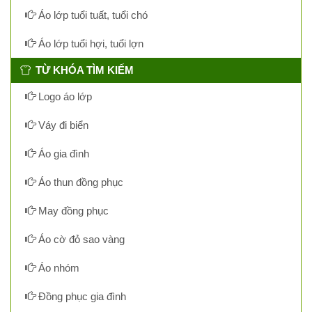
Áo lớp tuổi tuất, tuổi chó
Áo lớp tuổi hợi, tuổi lợn
TỪ KHÓA TÌM KIẾM
Logo áo lớp
Váy đi biển
Áo gia đình
Áo thun đồng phục
May đồng phục
Áo cờ đỏ sao vàng
Áo nhóm
Đồng phục gia đình