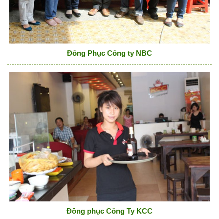
Đông Phục Công ty NBC
Đồng phục Công Ty KCC