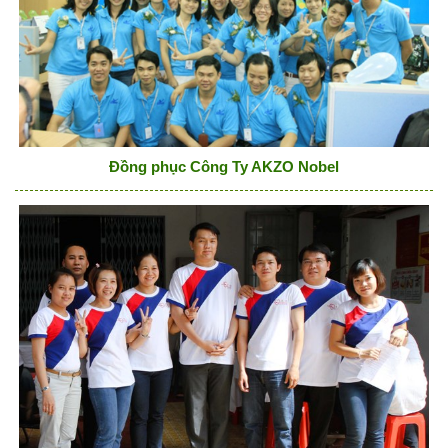
Đồng phục Công Ty AKZO Nobel