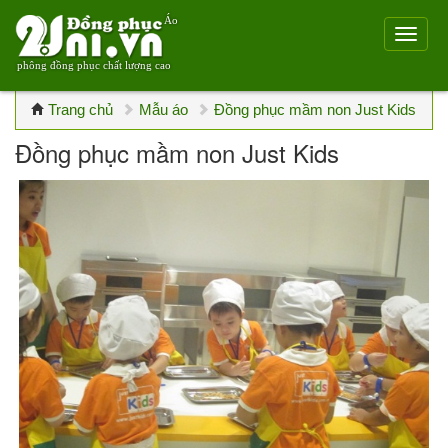
Áo
phông đồng phục chất lượng cao
Trang chủ
Mẫu áo
Đồng phục mầm non Just Kids
Đồng phục mầm non Just Kids