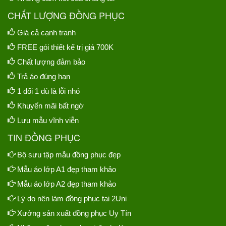
CHẤT LƯỢNG ĐỒNG PHỤC
Giá cả cạnh tranh
FREE gói thiết kế trị giá 700K
Chất lượng đảm bảo
Trả áo đúng hạn
1 đổi 1 dù là lỗi nhỏ
Khuyến mãi bất ngờ
Lưu mẫu vĩnh viễn
TIN ĐỒNG PHỤC
Bộ sưu tập mẫu đồng phục đẹp
Mẫu áo lớp A1 đẹp tham khảo
Mẫu áo lớp A2 đẹp tham khảo
Lý do nên làm đồng phục tại 2Uni
Xưởng sản xuất đồng phục Uy Tín