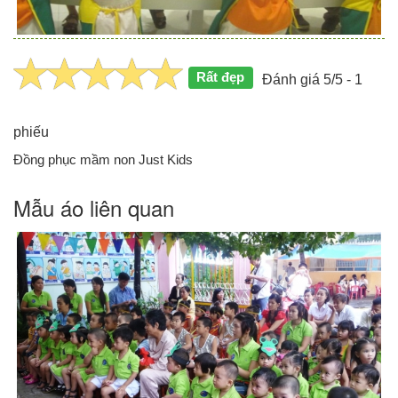
Rất đẹp
Đánh giá 5/5 - 1
phiếu
Đồng phục mầm non Just Kids
Mẫu áo liên quan