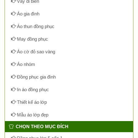
Váy đi biển
Áo gia đình
Áo thun đồng phục
May đồng phục
Áo cờ đỏ sao vàng
Áo nhóm
Đồng phục gia đình
In áo đồng phục
Thiết kế áo lớp
Mẫu áo lớp đẹp
CHỌN THEO MỤC ĐÍCH