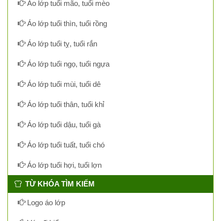
Áo lớp tuổi mão, tuổi mèo
Áo lớp tuổi thìn, tuổi rồng
Áo lớp tuổi tỵ, tuổi rắn
Áo lớp tuổi ngọ, tuổi ngựa
Áo lớp tuổi mùi, tuổi dê
Áo lớp tuổi thân, tuổi khỉ
Áo lớp tuổi dậu, tuổi gà
Áo lớp tuổi tuất, tuổi chó
Áo lớp tuổi hợi, tuổi lợn
TỪ KHÓA TÌM KIẾM
Logo áo lớp