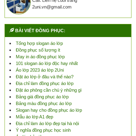
Call: Liên hệ cuối trang
2uni.vn@gmail.com
BÀI VIẾT ĐỒNG PHỤC:
Tổng hợp slogan áo lớp
Đồng phục số lượng ít
May in áo đồng phục lớp
101 slogan áo lớp độc hay nhất
Áo lớp 2023 áo lớp 2Uni
Đặt áo lớp ở đâu và thế nào?
Địa chỉ làm đồng phục áo lớp
Đặt áo phông cần chú ý những gì
Bảng giá đồng phục áo lớp
Bảng màu đồng phục áo lớp
Slogan hay cho đồng phục áo lớp
Mẫu áo lớp A1 đẹp
Địa chỉ làm áo lớp đẹp tại hà nội
Ý nghĩa đồng phục học sinh