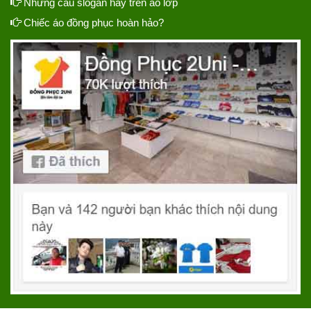
Những câu slogan hay trên áo lớp
Chiếc áo đồng phục hoàn hảo?