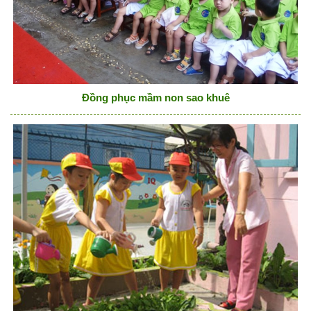
Đồng phục mầm non sao khuê