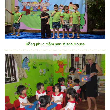
Đồng phục mầm non Misha House