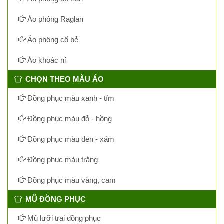
Áo phông Raglan
Áo phông cổ bẻ
Áo khoác nỉ
CHỌN THEO MÀU ÁO
Đồng phục màu xanh - tím
Đồng phục màu đỏ - hồng
Đồng phục màu đen - xám
Đồng phục màu trắng
Đồng phục màu vàng, cam
MŨ ĐỒNG PHỤC
Mũ lưỡi trai đồng phục