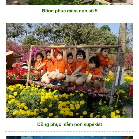
Đồng phục mầm non số 5
Đồng phục mầm non supẻkist