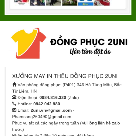
XƯỞNG MAY IN THÊU ĐỒNG PHỤC 2UNI
Văn phòng đồng phục: (P401) 346 Hồ Tùng Mậu, Bắc
Từ Liêm, HN
Điện thoại:
0984.816.320
(Zalo)
Hotline:
0942.042.980
Email:
2uni.vn@gmail.com
-
Phamsang260490@gmail.com
Phục vụ tất cả các ngày trong tuần (Vui lòng liên hệ zalo
trước)
Nhận hàng từ 7 đến 10 ngày sau đặt hàng