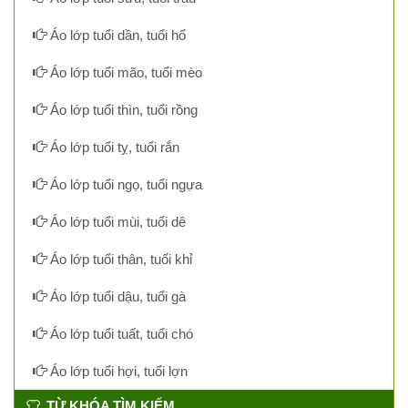
Áo lớp tuổi dần, tuổi hổ
Áo lớp tuổi mão, tuổi mèo
Áo lớp tuổi thìn, tuổi rồng
Áo lớp tuổi tỵ, tuổi rắn
Áo lớp tuổi ngọ, tuổi ngựa
Áo lớp tuổi mùi, tuổi dê
Áo lớp tuổi thân, tuổi khỉ
Áo lớp tuổi dậu, tuổi gà
Áo lớp tuổi tuất, tuổi chó
Áo lớp tuổi hợi, tuổi lợn
TỪ KHÓA TÌM KIẾM