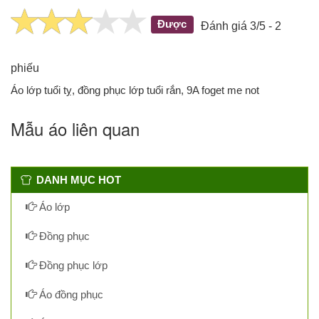
Được
Đánh giá 3/5 - 2
phiếu
Áo lớp tuổi tỵ, đồng phục lớp tuổi rắn, 9A foget me not
Mẫu áo liên quan
DANH MỤC HOT
Áo lớp
Đồng phục
Đồng phục lớp
Áo đồng phục