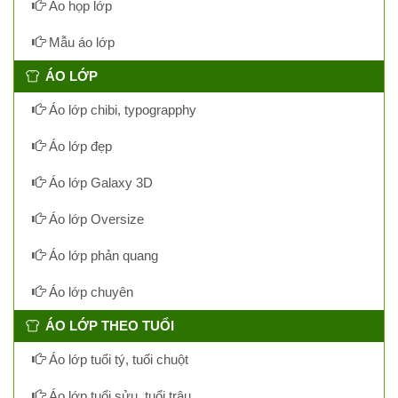
Áo họp lớp
Mẫu áo lớp
ÁO LỚP
Áo lớp chibi, typograpphy
Áo lớp đẹp
Áo lớp Galaxy 3D
Áo lớp Oversize
Áo lớp phản quang
Áo lớp chuyên
ÁO LỚP THEO TUỔI
Áo lớp tuổi tý, tuổi chuột
Áo lớp tuổi sửu, tuổi trâu