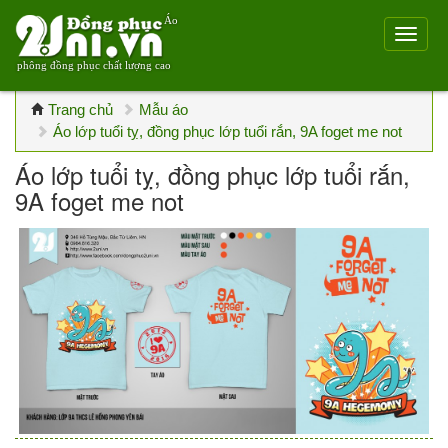
Áo
phông đồng phục chất lượng cao
Trang chủ
Mẫu áo
Áo lớp tuổi tỵ, đồng phục lớp tuổi rắn, 9A foget me not
Áo lớp tuổi tỵ, đồng phục lớp tuổi rắn,
9A foget me not