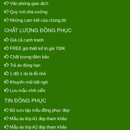
Văn phòng giao dịch
Quy mô nhà xưởng
Những cam kết của chúng tôi
CHẤT LƯỢNG ĐỒNG PHỤC
Giá cả cạnh tranh
FREE gói thiết kế trị giá 700K
Chất lượng đảm bảo
Trả áo đúng hạn
1 đổi 1 dù là lỗi nhỏ
Khuyến mãi bất ngờ
Lưu mẫu vĩnh viễn
TIN ĐỒNG PHỤC
Bộ sưu tập mẫu đồng phục đẹp
Mẫu áo lớp A1 đẹp tham khảo
Mẫu áo lớp A2 đẹp tham khảo