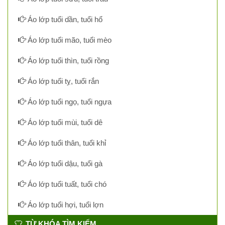
Áo lớp tuổi dần, tuổi hổ
Áo lớp tuổi mão, tuổi mèo
Áo lớp tuổi thìn, tuổi rồng
Áo lớp tuổi tỵ, tuổi rắn
Áo lớp tuổi ngọ, tuổi ngựa
Áo lớp tuổi mùi, tuổi dê
Áo lớp tuổi thân, tuổi khỉ
Áo lớp tuổi dậu, tuổi gà
Áo lớp tuổi tuất, tuổi chó
Áo lớp tuổi hợi, tuổi lợn
TỪ KHÓA TÌM KIẾM