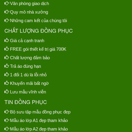
Văn phòng giao dịch
Quy mô nhà xưởng
Những cam kết của chúng tôi
CHẤT LƯỢNG ĐỒNG PHỤC
Giá cả cạnh tranh
FREE gói thiết kế trị giá 700K
Chất lượng đảm bảo
Trả áo đúng hạn
1 đổi 1 dù là lỗi nhỏ
Khuyến mãi bất ngờ
Lưu mẫu vĩnh viễn
TIN ĐỒNG PHỤC
Bộ sưu tập mẫu đồng phục đẹp
Mẫu áo lớp A1 đẹp tham khảo
Mẫu áo lớp A2 đẹp tham khảo