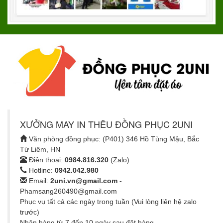
XƯỞNG MAY IN THÊU ĐỒNG PHỤC 2UNI
Văn phòng đồng phục: (P401) 346 Hồ Tùng Mậu, Bắc
Từ Liêm, HN
Điện thoại:
0984.816.320
(Zalo)
Hotline:
0942.042.980
Email:
2uni.vn@gmail.com
-
Phamsang260490@gmail.com
Phục vụ tất cả các ngày trong tuần (Vui lòng liên hệ zalo
trước)
Nhận hàng từ 7 đến 10 ngày sau đặt hàng