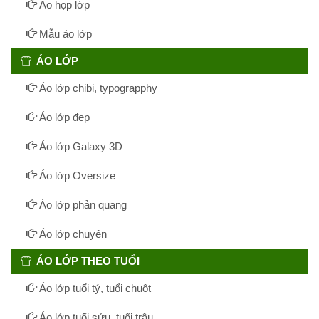
Áo họp lớp
Mẫu áo lớp
ÁO LỚP
Áo lớp chibi, typograpphy
Áo lớp đẹp
Áo lớp Galaxy 3D
Áo lớp Oversize
Áo lớp phản quang
Áo lớp chuyên
ÁO LỚP THEO TUỔI
Áo lớp tuổi tý, tuổi chuột
Áo lớp tuổi sửu, tuổi trâu